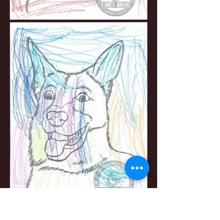
Send us your fan art!